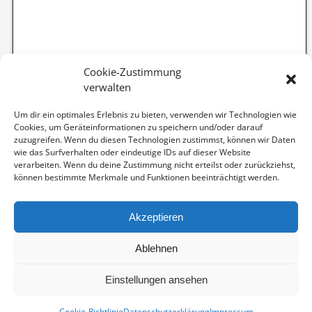
Cookie-Zustimmung
verwalten
Um dir ein optimales Erlebnis zu bieten, verwenden wir Technologien wie
Cookies, um Geräteinformationen zu speichern und/oder darauf
zuzugreifen. Wenn du diesen Technologien zustimmst, können wir Daten
wie das Surfverhalten oder eindeutige IDs auf dieser Website
verarbeiten. Wenn du deine Zustimmung nicht erteilst oder zurückziehst,
können bestimmte Merkmale und Funktionen beeinträchtigt werden.
Akzeptieren
Ablehnen
Kategorien
Einstellungen ansehen
Cookie-Richtlinie
Datenschutzerklärung
Impressum