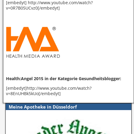
[embedyt] http://www.youtube.com/watch?
v=0R7B05UCvz0[/embedyt]
Health:Angel 2015 in der Kategorie Gesundheitsblogger:
[embedyt]http://www.youtube.com/watch?
v=8EnUHBk5kUo[/embedyt]
Meine Apotheke in Düsseldorf