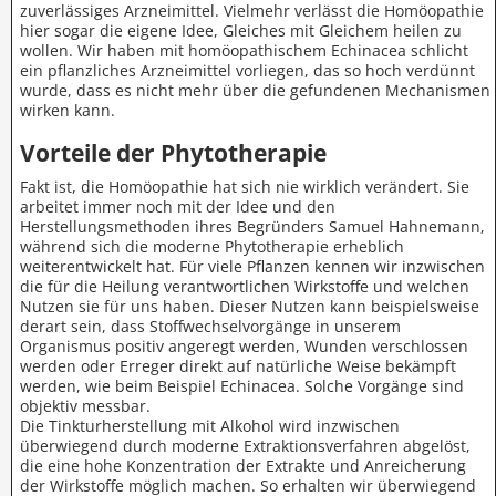
zuverlässiges Arzneimittel. Vielmehr verlässt die Homöopathie
hier sogar die eigene Idee, Gleiches mit Gleichem heilen zu
wollen. Wir haben mit homöopathischem Echinacea schlicht
ein pflanzliches Arzneimittel vorliegen, das so hoch verdünnt
wurde, dass es nicht mehr über die gefundenen Mechanismen
wirken kann.
Vorteile der Phytotherapie
Fakt ist, die Homöopathie hat sich nie wirklich verändert. Sie
arbeitet immer noch mit der Idee und den
Herstellungsmethoden ihres Begründers Samuel Hahnemann,
während sich die moderne Phytotherapie erheblich
weiterentwickelt hat. Für viele Pflanzen kennen wir inzwischen
die für die Heilung verantwortlichen Wirkstoffe und welchen
Nutzen sie für uns haben. Dieser Nutzen kann beispielsweise
derart sein, dass Stoffwechselvorgänge in unserem
Organismus positiv angeregt werden, Wunden verschlossen
werden oder Erreger direkt auf natürliche Weise bekämpft
werden, wie beim Beispiel Echinacea. Solche Vorgänge sind
objektiv messbar.
Die Tinkturherstellung mit Alkohol wird inzwischen
überwiegend durch moderne Extraktionsverfahren abgelöst,
die eine hohe Konzentration der Extrakte und Anreicherung
der Wirkstoffe möglich machen. So erhalten wir überwiegend