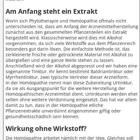
Am Anfang steht ein Extrakt
Worin sich Phytotherapie und Homöopathie oftmals nicht
unterscheiden ist, dass am Anfang der Arzneimittelherstellung
zunächst aus den gesammelten Pflanzenteilen ein Extrakt
hergestellt wird. Klassischerweise wird dies mit Alkohol
vorgenommen, da sich viele Wirkstoffe aus dem Pflanzenreich
besonders gut darin lösen. Die einfachste Methode ist, das
zerkleinerte frische oder getrocknete Material mit Alkohol zu
übergießen und eine ganze Weile stehen zu lassen.
Anschließend wird der Alkohol abgepresst und wir haben eine
sogenannte Tinktur. Ihr kennt bestimmt Baldriantinktur oder
Myrrhentinktur, zwei typische Vertreter dieser Arzneiform.
In der Homöopathie nennt man diese Zubereitung Urtinktur,
da sie als Ausgangspunkt für die weitere Herstellung der
Homöopathischen Arzneimittel dient. Urtinkturen werden eher
selten ohne weitere Verdünnung eingesetzt. Das hat vor allem
damit zu tun, dass in der Homöopathie etliche
Pflanzenextrakte unverdünnt eingenommen giftig oder
gesundheitsschädlich sein können.
Wirkung ohne Wirkstoff?
Die Homöopathie arbeitet nämlich mit der Idee, Gleiches soll