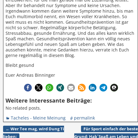
Aber Ihr behandelt nur Symptome und keine Ursachen.
Irgendwann kommen dann weitere Symptome hinzu, bis man
Euch multimorbid nennt, ein Wesen voller Krankheiten. So
weit muss es nicht kommen. Gesundheitsprävention ist gar
nicht so schwer. Regelmäßige körperliche Betätigung,
Stressabbau, gesunde Ernährung. Und das alles kann wirklich
Spaß machen. Gesundheitsprävention kann ein völlig neues
Lebensgefühl und neuen Spaß am Leben geben. Wie das
aussehen könnte, meine Gedanken hierzu, verrate ich Euch
gerne regelmäßig in diesem Blog.
Bleibt gesund
Euer Andreas Binninger
Weitere Interessante Beiträge:
No related posts.
Tacheles - Meine Meinung
permalink
←
Wer Tee mag, wird Dung Ti
Für Sport einfach der beste
Artikelnavigation
lieben:
Grund: Hab´Spaß am Leben und