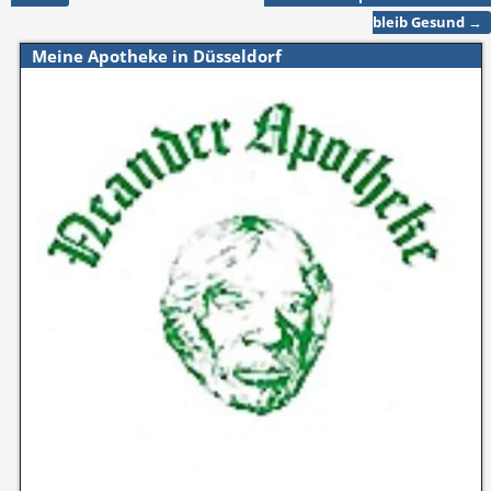
bleib Gesund
→
Meine Apotheke in Düsseldorf