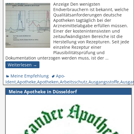
Anzeige Den wenigsten
Endverbrauchern ist bekannt, welche
Qualitätsanforderungen deutsche
Apotheken tagtäglich bei der
Arzneimittelabgabe erfüllen müssen.
Einer der kostenintensivsten und
zeitaufwändigsten Bereiche ist die
Herstellung von Rezepturen. Seit jede
einzelne Rezeptur einer
Plausibilitätsprüfung und
Dokumentation unterzogen werden muss, ist der
…
Weiterlesen →
Meine Empfehlung
Apo-
Ident
,
Apotheke
,
Apotheken
,
Arbeitsschutz
,
Ausgangsstoffe
,
Ausgan
Meine Apotheke in Düsseldorf