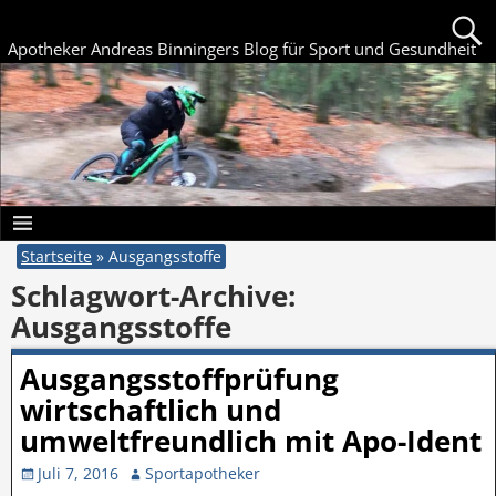
Apotheker Andreas Binningers Blog für Sport und Gesundheit
Startseite
»
Ausgangsstoffe
Schlagwort-Archive:
Ausgangsstoffe
Ausgangsstoffprüfung
wirtschaftlich und
umweltfreundlich mit Apo-Ident
Juli 7, 2016
Sportapotheker