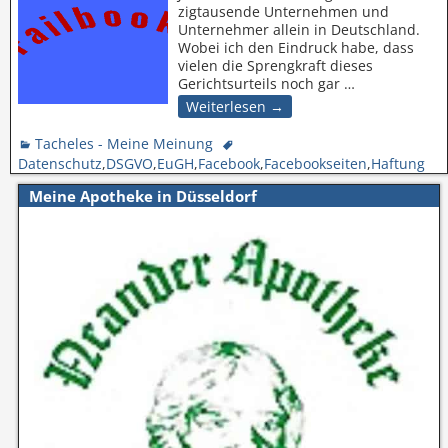
zigtausende Unternehmen und
Unternehmer allein in Deutschland.
Wobei ich den Eindruck habe, dass
vielen die Sprengkraft dieses
Gerichtsurteils noch gar
…
Weiterlesen →
Tacheles - Meine Meinung
Datenschutz
,
DSGVO
,
EuGH
,
Facebook
,
Facebookseiten
,
Haftung
Meine Apotheke in Düsseldorf