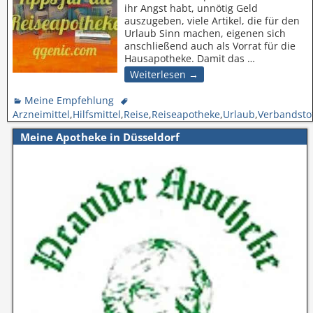
ihr Angst habt, unnötig Geld
auszugeben, viele Artikel, die für den
Urlaub Sinn machen, eigenen sich
anschließend auch als Vorrat für die
Hausapotheke. Damit das
…
Weiterlesen →
Meine Empfehlung
Arzneimittel
,
Hilfsmittel
,
Reise
,
Reiseapotheke
,
Urlaub
,
Verbandsto
Meine Apotheke in Düsseldorf