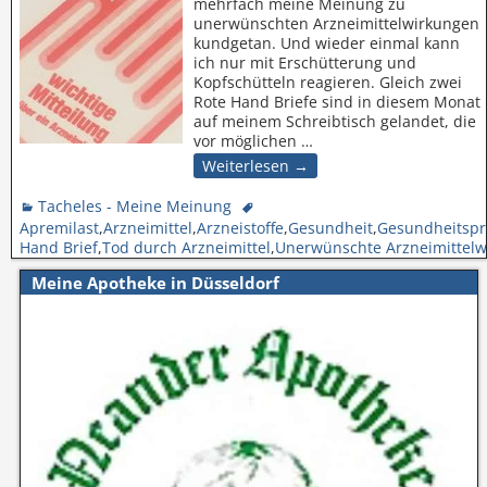
mehrfach meine Meinung zu
unerwünschten Arzneimittelwirkungen
kundgetan. Und wieder einmal kann
ich nur mit Erschütterung und
Kopfschütteln reagieren. Gleich zwei
Rote Hand Briefe sind in diesem Monat
auf meinem Schreibtisch gelandet, die
vor möglichen
…
Weiterlesen →
Tacheles - Meine Meinung
Apremilast
,
Arzneimittel
,
Arzneistoffe
,
Gesundheit
,
Gesundheitspr
Hand Brief
,
Tod durch Arzneimittel
,
Unerwünschte Arzneimittelw
Meine Apotheke in Düsseldorf