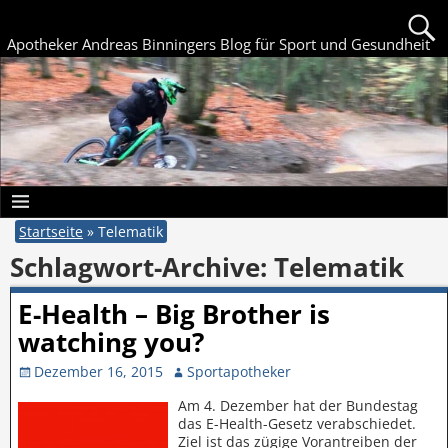
Apotheker Andreas Binningers Blog für Sport und Gesundheit
Startseite
»
Telematik
Schlagwort-Archive:
Telematik
E-Health – Big Brother is
watching you?
Dezember 16, 2015
Sportapotheker
Am 4. Dezember hat der Bundestag
das E-Health-Gesetz verabschiedet.
Ziel ist das zügige Vorantreiben der