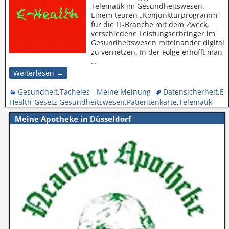
Telematik im Gesundheitswesen.
Einem teuren „Konjunkturprogramm“
für die IT-Branche mit dem Zweck,
verschiedene Leistungserbringer im
Gesundheitswesen miteinander digital
zu vernetzen. In der Folge erhofft man
…
Weiterlesen →
Gesundheit
,
Tacheles - Meine Meinung
Datensicherheit
,
E-
Health-Gesetz
,
Gesundheitswesen
,
Patientenkarte
,
Telematik
Meine Apotheke in Düsseldorf