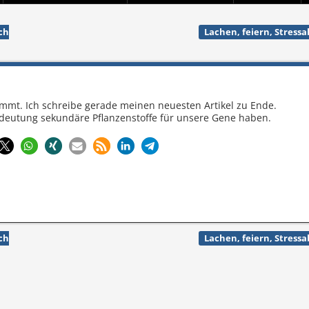
ch
Lachen, feiern, Stress
mmt. Ich schreibe gerade meinen neuesten Artikel zu Ende.
deutung sekundäre Pflanzenstoffe für unsere Gene haben.
ch
Lachen, feiern, Stress