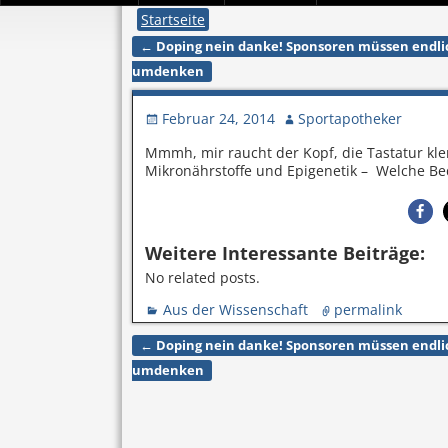
Startseite
←
Doping nein danke! Sponsoren müssen endli
Artikelnavigation
umdenken
Februar 24, 2014
Sportapotheker
Mmmh, mir raucht der Kopf, die Tastatur kle
Mikronährstoffe und Epigenetik – Welche Be
Weitere Interessante Beiträge:
No related posts.
Aus der Wissenschaft
permalink
←
Doping nein danke! Sponsoren müssen endli
Artikelnavigation
umdenken