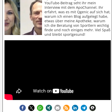
YouTube-Beitrag seht ihr mein
Interview mit dem ApoChannel. Ihr
erfahrt, was es mit Qgenic auf sich hat,
warum ich einen Blog aufgelegt habe,
etwas über meine Apotheke, warum
ich die Beratung von Sportlern wichtig
finde und noch einiges mehr. Viel Spaß
und bleibt sportgesund!