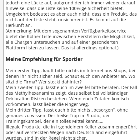
jedoch eine Lücke auf, aufgrund der ich immer wieder darauf
hinweise, dass die Liste keine 100%ige Sicherheit bietet.
Umgekehrt bedeutet es aber auch nicht, dass ein Produkt, das
nicht auf der Liste steht, unsicherer ist. Es kommt auf die
Herkunft an.
(Anmerkung: Mit dem sogenannten Verfügbarkeitsservice
bietet die Kölner Liste inzwischen Herstellern die Möglichkeit,
alle Chargen untersuchen und auf einer gesonderten
Plattform listen zu lassen. Das ist allerdings optional.)
Meine Empfehlung für Sportler
Mein erster Tipp, kauft bitte nichts im Internet aus Shops, bei
denen ihr nicht sicher seid. Schaut euch den Anbieter an. Wo
sitzt die Firma? Wer steckt dahinter?
Mein zweiter Tipp, lasst euch im Zweifel bitte beraten. Der Fall
des Methylhexanamins zeigt, dass selbst bei vollständiger
Deklaration Risiken bestehen. Wenn euch Zutaten komisch
vorkommen, lasst lieber die Finger weg.
Mein dritter Tipp, lasst euch bitte nichts „besorgen“, ohne
genaues zu wissen. Der heiße Tipp im Studio, der
Trainingskumpel, der ein tolles Mittel kennt…..
Illegale Produkte, die in irgendeinem Keller zusammengerührt
oder auf versteckten Wegen nach Deutschland eingeführt
wurden, sind in der Regel nicht sicher.