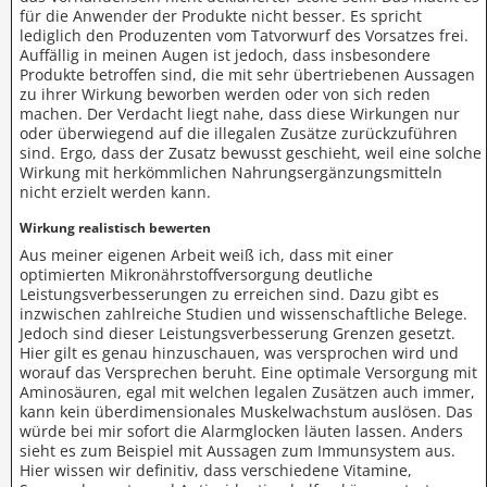
für die Anwender der Produkte nicht besser. Es spricht
lediglich den Produzenten vom Tatvorwurf des Vorsatzes frei.
Auffällig in meinen Augen ist jedoch, dass insbesondere
Produkte betroffen sind, die mit sehr übertriebenen Aussagen
zu ihrer Wirkung beworben werden oder von sich reden
machen. Der Verdacht liegt nahe, dass diese Wirkungen nur
oder überwiegend auf die illegalen Zusätze zurückzuführen
sind. Ergo, dass der Zusatz bewusst geschieht, weil eine solche
Wirkung mit herkömmlichen Nahrungsergänzungsmitteln
nicht erzielt werden kann.
Wirkung realistisch bewerten
Aus meiner eigenen Arbeit weiß ich, dass mit einer
optimierten Mikronährstoffversorgung deutliche
Leistungsverbesserungen zu erreichen sind. Dazu gibt es
inzwischen zahlreiche Studien und wissenschaftliche Belege.
Jedoch sind dieser Leistungsverbesserung Grenzen gesetzt.
Hier gilt es genau hinzuschauen, was versprochen wird und
worauf das Versprechen beruht. Eine optimale Versorgung mit
Aminosäuren, egal mit welchen legalen Zusätzen auch immer,
kann kein überdimensionales Muskelwachstum auslösen. Das
würde bei mir sofort die Alarmglocken läuten lassen. Anders
sieht es zum Beispiel mit Aussagen zum Immunsystem aus.
Hier wissen wir definitiv, dass verschiedene Vitamine,