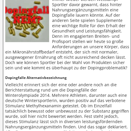
Sportler davor gewarnt, dass hinter
Nahrungsergänzungsmitteln eine
Dopingfalle lauern könnte. Auf der
anderen Seite spielen Supplemente
eine wichtige Rolle für den Erhalt der
Gesundheit und Leistungsfähigkeit.
Denn im engagierten Breiten- und
Profisport stellen wir heute so große
Anforderungen an unsere Körper, dass
ein Mikronährstoffbedarf entsteht, der sich mit normaler,
ausgewogener Ernährung oft nicht ausreichend decken lässt.
Doch wie können Sportler bei der Wahl von Produkten sicher
sein und wie kommt es überhaupt zu der Dopingproblematik?
Dopingfalle Alternativbezeichnung
Vielleicht erinnert sich der eine oder andere noch an die
Berichterstattung rund um die Dopingfälle der
Winterolympiade 2014. Mehrere Athleten, darunter auch eine
deutsche Wintersportlerin, wurden positiv auf das verbotene
Stimulanz Methylhexanamin getestet. Ob im Einzelfall
tatsächlich bewusst oder unbewusst zu der Substanz gegriffen
wurde, soll hier nicht bewertet werden. Fest steht jedoch,
dieses Stimulanz lässt sich in diversen leistungsfördernden
Nahrungsergänzungsmitteln finden. Und das sogar deklariert.