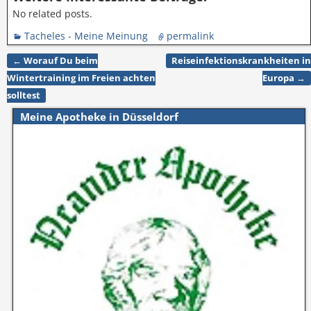
No related posts.
Tacheles - Meine Meinung
permalink
←
Worauf Du beim
Reiseinfektionskrankheiten in
Artikelnavigation
Wintertraining im Freien achten
Europa
→
solltest
Meine Apotheke in Düsseldorf