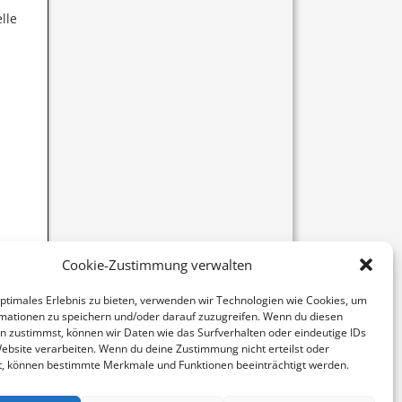
lle
Cookie-Zustimmung verwalten
optimales Erlebnis zu bieten, verwenden wir Technologien wie Cookies, um
mationen zu speichern und/oder darauf zuzugreifen. Wenn du diesen
n zustimmst, können wir Daten wie das Surfverhalten oder eindeutige IDs
Website verarbeiten. Wenn du deine Zustimmung nicht erteilst oder
t, können bestimmte Merkmale und Funktionen beeinträchtigt werden.