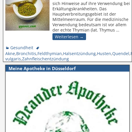
sich Hinweise auf ihre Verwendung bei
Erkältungskrankheiten. Das
Hauptverbreitungsgebiet ist der
Mittelmeerraum. Für die medizinische
Verwendung bedeutsam ist vor allem
der echte Thymian (lat. Thymus
…
Weiterlesen →
Gesundheit
Akne
,
Bronchitis
,
Feldthymian
,
Halsentzündung
,
Husten
,
Quendel
,
vulgaris
,
Zahnfleischentzündung
Meine Apotheke in Düsseldorf