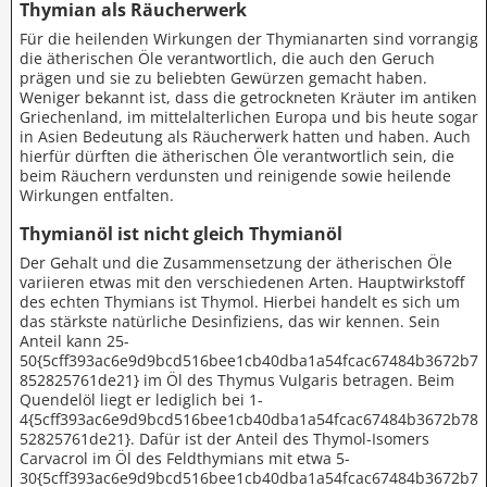
Thymian als Räucherwerk
Für die heilenden Wirkungen der Thymianarten sind vorrangig
die ätherischen Öle verantwortlich, die auch den Geruch
prägen und sie zu beliebten Gewürzen gemacht haben.
Weniger bekannt ist, dass die getrockneten Kräuter im antiken
Griechenland, im mittelalterlichen Europa und bis heute sogar
in Asien Bedeutung als Räucherwerk hatten und haben. Auch
hierfür dürften die ätherischen Öle verantwortlich sein, die
beim Räuchern verdunsten und reinigende sowie heilende
Wirkungen entfalten.
Thymianöl ist nicht gleich Thymianöl
Der Gehalt und die Zusammensetzung der ätherischen Öle
variieren etwas mit den verschiedenen Arten. Hauptwirkstoff
des echten Thymians ist Thymol. Hierbei handelt es sich um
das stärkste natürliche Desinfiziens, das wir kennen. Sein
Anteil kann 25-
50{5cff393ac6e9d9bcd516bee1cb40dba1a54fcac67484b3672b7
852825761de21} im Öl des Thymus Vulgaris betragen. Beim
Quendelöl liegt er lediglich bei 1-
4{5cff393ac6e9d9bcd516bee1cb40dba1a54fcac67484b3672b78
52825761de21}. Dafür ist der Anteil des Thymol-Isomers
Carvacrol im Öl des Feldthymians mit etwa 5-
30{5cff393ac6e9d9bcd516bee1cb40dba1a54fcac67484b3672b7