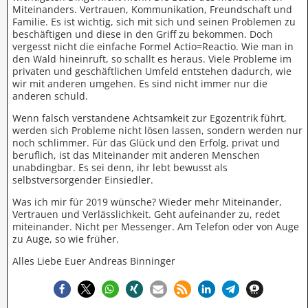
Miteinanders. Vertrauen, Kommunikation, Freundschaft und
Familie. Es ist wichtig, sich mit sich und seinen Problemen zu
beschäftigen und diese in den Griff zu bekommen. Doch
vergesst nicht die einfache Formel Actio=Reactio. Wie man in
den Wald hineinruft, so schallt es heraus. Viele Probleme im
privaten und geschäftlichen Umfeld entstehen dadurch, wie
wir mit anderen umgehen. Es sind nicht immer nur die
anderen schuld.
Wenn falsch verstandene Achtsamkeit zur Egozentrik führt,
werden sich Probleme nicht lösen lassen, sondern werden nur
noch schlimmer. Für das Glück und den Erfolg, privat und
beruflich, ist das Miteinander mit anderen Menschen
unabdingbar. Es sei denn, ihr lebt bewusst als
selbstversorgender Einsiedler.
Was ich mir für 2019 wünsche? Wieder mehr Miteinander,
Vertrauen und Verlässlichkeit. Geht aufeinander zu, redet
miteinander. Nicht per Messenger. Am Telefon oder von Auge
zu Auge, so wie früher.
Alles Liebe Euer Andreas Binninger