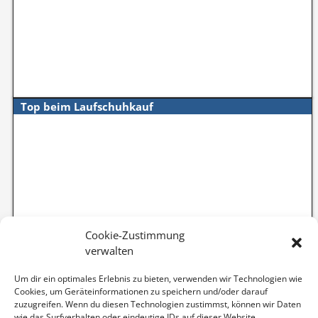
Top beim Laufschuhkauf
Cookie-Zustimmung
verwalten
Um dir ein optimales Erlebnis zu bieten, verwenden wir Technologien wie
Cookies, um Geräteinformationen zu speichern und/oder darauf
zuzugreifen. Wenn du diesen Technologien zustimmst, können wir Daten
wie das Surfverhalten oder eindeutige IDs auf dieser Website