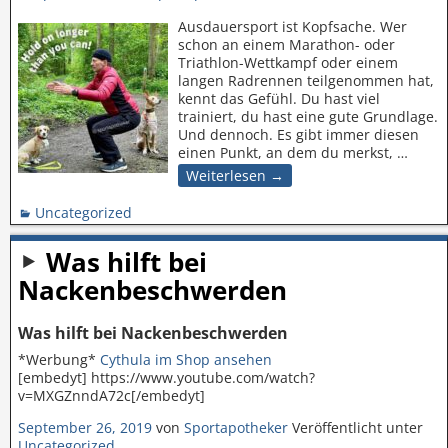
Ausdauersport ist Kopfsache. Wer
schon an einem Marathon- oder
Triathlon-Wettkampf oder einem
langen Radrennen teilgenommen hat,
kennt das Gefühl. Du hast viel
trainiert, du hast eine gute Grundlage.
Und dennoch. Es gibt immer diesen
einen Punkt, an dem du merkst,
…
Weiterlesen →
Uncategorized
Was hilft bei
Nackenbeschwerden
Was hilft bei Nackenbeschwerden
*Werbung*
Cythula im Shop ansehen
[embedyt] https://www.youtube.com/watch?
v=MXGZnndA72c[/embedyt]
September 26, 2019
von
Sportapotheker
Veröffentlicht unter
Uncategorized