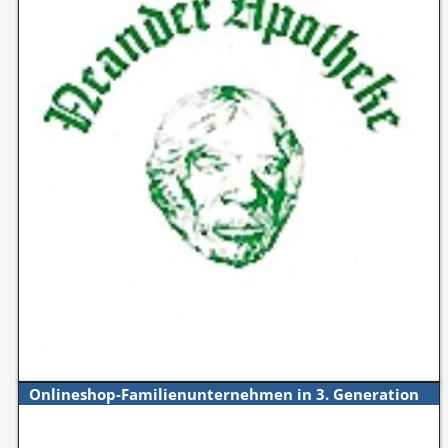
Onlineshop-Familienunternehmen in 3. Generation