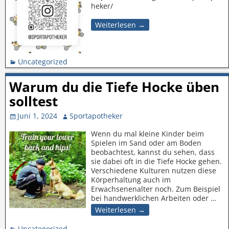
heker/
Weiterlesen →
Uncategorized
Warum du die Tiefe Hocke üben
solltest
Juni 1, 2024
Sportapotheker
Wenn du mal kleine Kinder beim
Spielen im Sand oder am Boden
beobachtest, kannst du sehen, dass
sie dabei oft in die Tiefe Hocke gehen.
Verschiedene Kulturen nutzen diese
Körperhaltung auch im
Erwachsenenalter noch. Zum Beispiel
bei handwerklichen Arbeiten oder
…
Weiterlesen →
Uncategorized