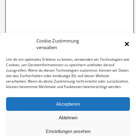
Cookie-Zustimmung
verwalten
Um dir ein optimales Erlebnis zu bieten, verwenden wir Technologien wie
Cookies, um Geräteinformationen zu speichern und/oder darauf
zuzugreifen. Wenn du diesen Technologien zustimmst, können wir Daten
wie das Surfverhalten oder eindeutige IDs auf dieser Website
verarbeiten. Wenn du deine Zustimmung nicht erteilst oder zurückziehst,
können bestimmte Merkmale und Funktionen beeinträchtigt werden.
Akzeptieren
Ablehnen
Kategorien
Einstellungen ansehen