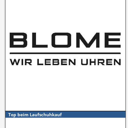
Top beim Laufschuhkauf