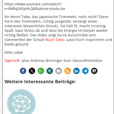
https://www.youtube.com/watch?
v=B4BqSASpHLQ&feature=youtu.be
Ihr kennt Taiko, das japanische Trommeln, noch nicht? Diese
Form des Trommelns, richtig ausgeübt, verlangt einen
intensiven körperlichen Einsatz. Sie hält fit, macht irrsinnig
Spaß, baut Stress ab und lässt die Energie im Körper wieder
richtig fließen. Das Video zeigt kurze Ausschnitte vom
Sommerfest der Schule
Bujin Taiko
.
Lasst Euch inspirieren und
bleibt gesund.
Alles Liebe
Qgenic®
, alias Andreas Binninger Euer Gesundheitslotse
Weitere Interessante Beiträge: