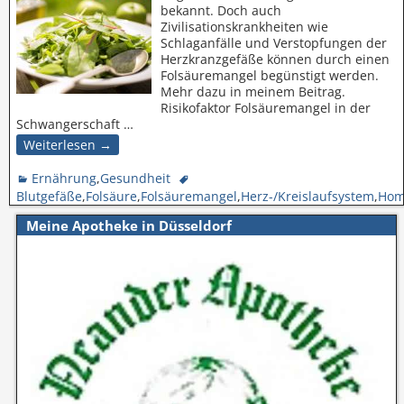
bekannt. Doch auch
Zivilisationskrankheiten wie
Schlaganfälle und Verstopfungen der
Herzkranzgefäße können durch einen
Folsäuremangel begünstigt werden.
Mehr dazu in meinem Beitrag.
Risikofaktor Folsäuremangel in der
Schwangerschaft
…
Weiterlesen →
Ernährung
,
Gesundheit
Blutgefäße
,
Folsäure
,
Folsäuremangel
,
Herz-/Kreislaufsystem
,
Hom
Meine Apotheke in Düsseldorf