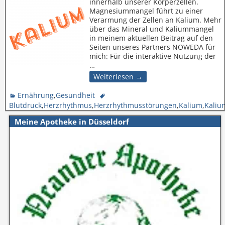
innerhalb unserer Körperzellen.
Magnesiummangel führt zu einer
Verarmung der Zellen an Kalium. Mehr
über das Mineral und Kaliummangel
in meinem aktuellen Beitrag auf den
Seiten unseres Partners NOWEDA für
mich: Für die interaktive Nutzung der
…
Weiterlesen →
Ernährung
,
Gesundheit
Blutdruck
,
Herzrhythmus
,
Herzrhythmusstörungen
,
Kalium
,
Kaliu
Meine Apotheke in Düsseldorf