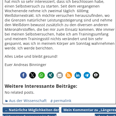
hat mich so sehr interessiert, dass ich beschlossen habe,
einen Selbstversuch zu starten. Seit dem vergangenen
Wochenende nehme ich zweimal täglich 600mg
Weißdornextrakt. Ich möchte versuchen herauszufinden, wo
die Grenzen natürlicher Leistungssteigerung sind und nehme
den Weißdorn bewusst zusätzlich zu den diversen anderen
Mikronährstoffen, die bei mir zum Einsatz kommen. Wie immer
bei meinen Selbstversuchen, habe ich am Trainingsumfang
und meinem Trainingsstil nichts verändert und bin sehr
gespannt, was ich in meinem Körper am Sonntag wahrnehmen
werde. Ich werde berichten.
Alles Liebe und bleibt gesund!
Euer Andreas Binninger
Weitere Interessante Beiträge:
No related posts.
Aus der Wissenschaft
permalink
←
Natürliche Möglichkeiten der
Mein Kommentar zu „Längeres
Artikelnavigation