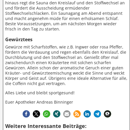
hinaus regt die Sauna den Kreislauf und den Stoffwechsel an
und fördert die Ausscheidung ermüdender
Stoffwechselschlacken. Ein Saunagang am Abend entspannt
und macht angenehm müde für einen erholsamen Schlaf.
Beste Voraussetzungen, um am nächsten Morgen wieder
frisch in den Tag zu starten.
Gewürztees
Gewürze mit Scharfstoffen, wie z.B. Ingwer oder rosa Pfeffer,
fördern die Verdauung und regen ebenfalls den Kreislauf, die
Durchblutung und den Stoffwechsel an. Genießt öfter mal
zwischendurch einen Kräutertee mit solchen scharfen
Gewürzen. Allein schon der aromatische Geruch einer guten
Kräuter- und Gewürzteemischung weckt die Sinne und weckt
Körper und Geist auf. Übrigens eine ideale Alternative für alle,
die Coffein nicht gut vertragen.
Alles Liebe und bleibt sportgesund!
Euer Apotheker Andreas Binninger
Weitere Interessante Beiträge: