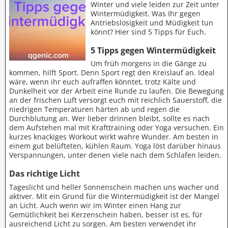
Winter und viele leiden zur Zeit unter
Wintermüdigkeit. Was Ihr gegen
Antriebslosigkeit und Müdigkeit tun
könnt? Hier sind 5 Tipps für Euch.
5 Tipps gegen Wintermüdigkeit
Um früh morgens in die Gänge zu
kommen, hilft Sport. Denn Sport regt den Kreislauf an. Ideal
wäre, wenn ihr euch aufraffen könntet, trotz Kälte und
Dunkelheit vor der Arbeit eine Runde zu laufen. Die Bewegung
an der frischen Luft versorgt euch mit reichlich Sauerstoff, die
niedrigen Temperaturen härten ab und regen die
Durchblutung an. Wer lieber drinnen bleibt, sollte es nach
dem Aufstehen mal mit Krafttraining oder Yoga versuchen. Ein
kurzes knackiges Workout wirkt wahre Wunder. Am besten in
einem gut belüfteten, kühlen Raum. Yoga löst darüber hinaus
Verspannungen, unter denen viele nach dem Schlafen leiden.
Das richtige Licht
Tageslicht und heller Sonnenschein machen uns wacher und
aktiver. Mit ein Grund für die Wintermüdigkeit ist der Mangel
an Licht. Auch wenn wir im Winter einen Hang zur
Gemütlichkeit bei Kerzenschein haben, besser ist es, für
ausreichend Licht zu sorgen. Am besten verwendet ihr