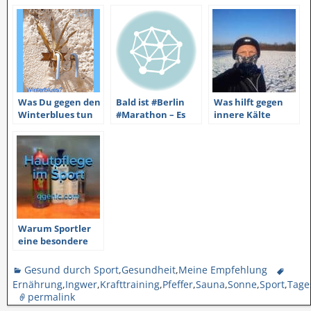
Was Du gegen den
Bald ist #Berlin
Was hilft gegen
Winterblues tun
#Marathon – Es
innere Kälte
kannst
wird Zeit für den
Kohlenhydratentz
ug
Warum Sportler
eine besondere
Hautpflege
brauchen
Gesund durch Sport
,
Gesundheit
,
Meine Empfehlung
Ernährung
,
Ingwer
,
Krafttraining
,
Pfeffer
,
Sauna
,
Sonne
,
Sport
,
Tages
permalink