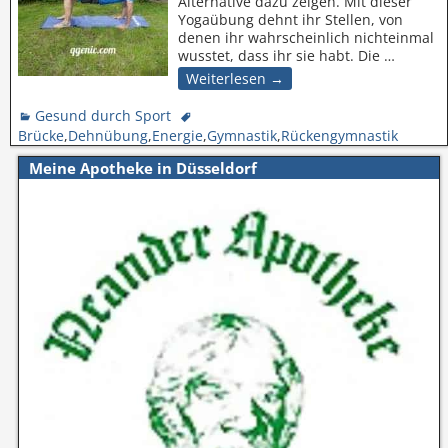
Alternative dazu zeigen. Mit dieser
Yogaübung dehnt ihr Stellen, von
denen ihr wahrscheinlich nichteinmal
wusstet, dass ihr sie habt. Die
…
Weiterlesen →
Gesund durch Sport
Brücke
,
Dehnübung
,
Energie
,
Gymnastik
,
Rückengymnastik
Meine Apotheke in Düsseldorf