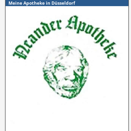
Meine Apotheke in Düsseldorf