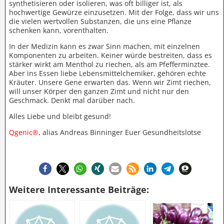
synthetisieren oder isolieren, was oft billiger ist, als
hochwertige Gewürze einzusetzen. Mit der Folge, dass wir uns
die vielen wertvollen Substanzen, die uns eine Pflanze
schenken kann, vorenthalten.
In der Medizin kann es zwar Sinn machen, mit einzelnen
Komponenten zu arbeiten. Keiner würde bestreiten, dass es
stärker wirkt am Menthol zu riechen, als am Pfefferminztee.
Aber ins Essen liebe Lebensmittelchemiker, gehören echte
Kräuter. Unsere Gene erwarten das. Wenn wir Zimt riechen,
will unser Körper den ganzen Zimt und nicht nur den
Geschmack. Denkt mal darüber nach.
Alles Liebe und bleibt gesund!
Qgenic®
, alias Andreas Binninger Euer Gesundheitslotse
Weitere Interessante Beiträge: