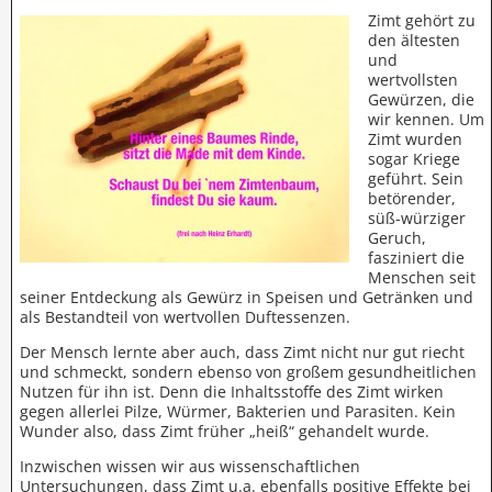
Zimt gehört zu
den ältesten
und
wertvollsten
Gewürzen, die
wir kennen. Um
Zimt wurden
sogar Kriege
geführt. Sein
betörender,
süß-würziger
Geruch,
fasziniert die
Menschen seit
seiner Entdeckung als Gewürz in Speisen und Getränken und
als Bestandteil von wertvollen Duftessenzen.
Der Mensch lernte aber auch, dass Zimt nicht nur gut riecht
und schmeckt, sondern ebenso von großem gesundheitlichen
Nutzen für ihn ist. Denn die Inhaltsstoffe des Zimt wirken
gegen allerlei Pilze, Würmer, Bakterien und Parasiten. Kein
Wunder also, dass Zimt früher „heiß“ gehandelt wurde.
Inzwischen wissen wir aus wissenschaftlichen
Untersuchungen, dass Zimt u.a. ebenfalls positive Effekte bei