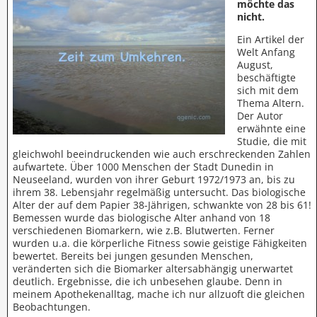
möchte das
nicht.
Ein Artikel der
Welt Anfang
August,
beschäftigte
sich mit dem
Thema Altern.
Der Autor
erwähnte eine
Studie, die mit
gleichwohl beeindruckenden wie auch erschreckenden Zahlen
aufwartete. Über 1000 Menschen der Stadt Dunedin in
Neuseeland, wurden von ihrer Geburt 1972/1973 an, bis zu
ihrem 38. Lebensjahr regelmäßig untersucht. Das biologische
Alter der auf dem Papier 38-Jährigen, schwankte von 28 bis 61!
Bemessen wurde das biologische Alter anhand von 18
verschiedenen Biomarkern, wie z.B. Blutwerten. Ferner
wurden u.a. die körperliche Fitness sowie geistige Fähigkeiten
bewertet. Bereits bei jungen gesunden Menschen,
veränderten sich die Biomarker altersabhängig unerwartet
deutlich. Ergebnisse, die ich unbesehen glaube. Denn in
meinem Apothekenalltag, mache ich nur allzuoft die gleichen
Beobachtungen.