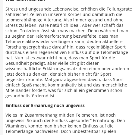
Stress und ungesunde Lebensweise, erhöhen die Teilungsrate
zahlreicher Zellen in unserem Körper und damit auch die
telomerabhängige Alterung. Also immer gesund und ohne
Stress zu leben, wäre natürlich ideal. Aber wer schafft das
schon. Trotzdem lässt sich was machen. Denn während man
zu Beginn der Telomerforschung bezweifelte, dass man
Telomere aktiv wieder verlängern kann, deuten aktuellere
Forschungsergebnisse darauf hin, dass regelmäßiger Sport
durchaus einen regenerativen Einfluss auf die Telomerlänge
hat. Nun ist es zwar nicht neu, dass man Sport für die
Gesundheit predigt, aber vielleicht gibt dieser
wissenschaftliche Erklärungsansatz dem einen oder anderen
jetzt doch zu denken, der sich bisher nicht für Sport
begeistern konnte. Mal ganz abgesehen davon, dass Sport
einfach Spaß macht, kommunikativ ist und das menschliche
Miteinander fördert, was für sich allein genommen schon
gesundheitsfördernd ist.
Einfluss der Ernährung noch ungewiss
Vieles im Zusammenhang mit den Telomeren, ist noch
ungewiss. So auch der Einfluss „gesunder“ Ernährung. Den
Vitaminen, konnte man bisher keinen Einfluss auf die
Telomerlänge nachweisen. Doch unbestreitbar spielen