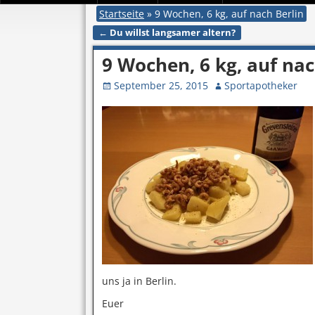
Startseite
»
9 Wochen, 6 kg, auf nach Berlin
←
Du willst langsamer altern?
Artikelnavigation
9 Wochen, 6 kg, auf nac
September 25, 2015
Sportapotheker
uns ja in Berlin.
Euer