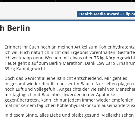
Health Media Award – Clip o
h Berlin
Erinnert Ihr Euch noch an meinen Artikel zum Kohlenhydratent
Ich will Euch natürlich nicht das Ergebnis vorenthalten. Gestarte
ich vor knapp neun Wochen mit etwas über 75 kg Körpergewicht
Heute geht´s auf zum Berlin-Marathon. Dank Low Carb Ernährun
69 kg Kampfgewicht.
Doch das Gewicht alleine ist nicht entscheidend. Mir geht es
insgesamt wieder deutlich besser im Bauch. Nur selten plagen 
noch Luft und Völlegefühl. Angesichts der Vielzahl von Mensche
mir tagtäglich mit Bauchbeschwerden in der Apotheke
gegenübertreten, kann ich nur jedem immer wieder empfehlen,
mal mit seinem täglichen Kohlenhydratkonsum auseinanderzus
In diesem Sinne, alles Liebe und bleibt gesund! Vielleicht sehen