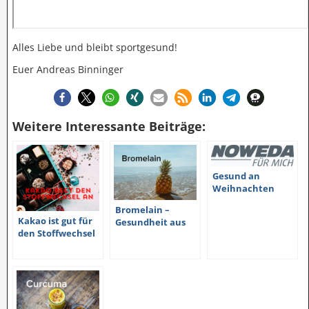
Alles Liebe und bleibt sportgesund!
Euer Andreas Binninger
Weitere Interessante Beiträge:
Gesund an
Weihnachten
Bromelain –
Kakao ist gut für
Gesundheit aus
den Stoffwechsel
der Ananas