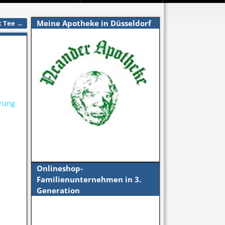
Meine Apotheke in Düsseldorf
t Tee
→
ärung
Onlineshop-
Familienunternehmen in 3.
Generation