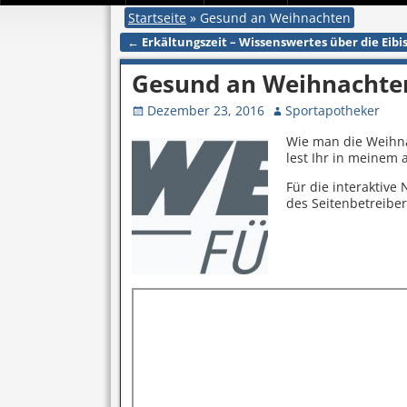
Startseite
»
Gesund an Weihnachten
←
Erkältungszeit – Wissenswertes über die Eib
Artikelnavigation
Gesund an Weihnachte
Dezember 23, 2016
Sportapotheker
Wie man die Weihn
lest Ihr in meinem 
Für die interaktive
des Seitenbetreib