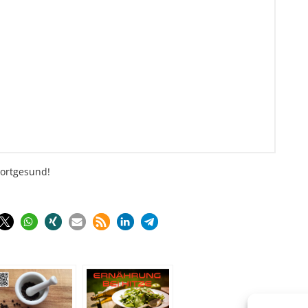
portgesund!