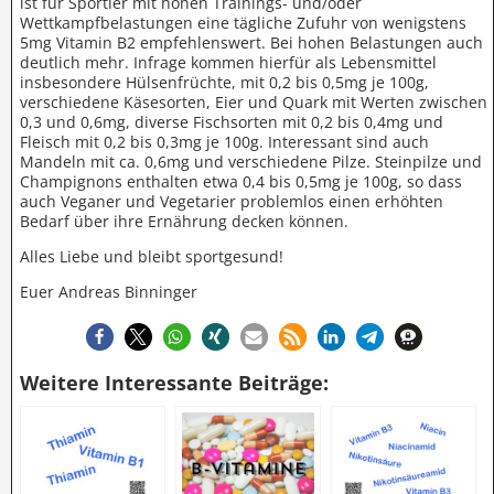
ist für Sportler mit hohen Trainings- und/oder
Wettkampfbelastungen eine tägliche Zufuhr von wenigstens
5mg Vitamin B2 empfehlenswert. Bei hohen Belastungen auch
deutlich mehr. Infrage kommen hierfür als Lebensmittel
insbesondere Hülsenfrüchte, mit 0,2 bis 0,5mg je 100g,
verschiedene Käsesorten, Eier und Quark mit Werten zwischen
0,3 und 0,6mg, diverse Fischsorten mit 0,2 bis 0,4mg und
Fleisch mit 0,2 bis 0,3mg je 100g. Interessant sind auch
Mandeln mit ca. 0,6mg und verschiedene Pilze. Steinpilze und
Champignons enthalten etwa 0,4 bis 0,5mg je 100g, so dass
auch Veganer und Vegetarier problemlos einen erhöhten
Bedarf über ihre Ernährung decken können.
Alles Liebe und bleibt sportgesund!
Euer Andreas Binninger
Weitere Interessante Beiträge: