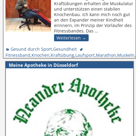
Kraftübungen erhalten die Muskulatur
und unterstützen einen stabilen
Knochenbau. Ich kann mich noch gut
an den Expander meiner Kindheit
erinnern, im Prinzip der Vorläufer des
Fitnessbandes. Das
…
Weiterlesen →
Gesund durch Sport
,
Gesundheit
Fitnessband
,
Knochen
,
Kraftübung
,
Laufsport
,
Marathon
,
Muskeln
,
Meine Apotheke in Düsseldorf