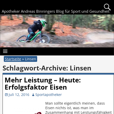
Apotheker Andreas Binningers Blog für Sport und Gesundheit
Startseite
»
Linsen
Schlagwort-Archive:
Linsen
Mehr Leistung – Heute:
Erfolgsfaktor Eisen
Juli 12, 2016
Sportapotheker
Man sollte eigentlich meinen, dass
Eisen nichts ist, was man im
Zusammenhang mit Leistungsfähigkeit