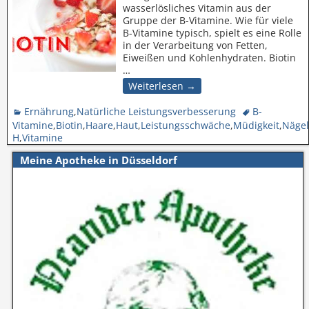
wasserlösliches Vitamin aus der
Gruppe der B-Vitamine. Wie für viele
B-Vitamine typisch, spielt es eine Rolle
in der Verarbeitung von Fetten,
Eiweißen und Kohlenhydraten. Biotin
…
Weiterlesen →
Ernährung
,
Natürliche Leistungsverbesserung
B-
Vitamine
,
Biotin
,
Haare
,
Haut
,
Leistungsschwäche
,
Müdigkeit
,
Nägel
H
,
Vitamine
Meine Apotheke in Düsseldorf