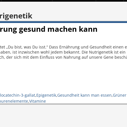
rigenetik
hrung gesund machen kann
utet „Du bist, was Du isst.“ Dass Ernährung und Gesundheit einen 
ben, ist inzwischen wohl jedem bekannt. Die Nutrigenetik ist ein
ch, der sich mit dem Einfluss von Nahrung auf unsere Gene beschä
locatechin-3-gallat
,
Epigenetik
,
Gesundheit kann man essen
,
Grüner
purenelemente
,
Vitamine