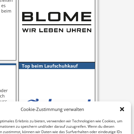
zielten
 es
g beim
Top beim Laufschuhkauf
oder
och
fluss
…
Cookie-Zustimmung verwalten
optimales Erlebnis zu bieten, verwenden wir Technologien wie Cookies, um
mationen zu speichern und/oder darauf zuzugreifen. Wenn du diesen
n zustimmst, können wir Daten wie das Surfverhalten oder eindeutige IDs