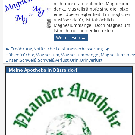
nicht direkt an fehlendes Magnesium
denkt. Muskelkrämpfe sind die Folge
einer Übererregbarkeit. Ein möglicher
Auslöser dafür, ist tatsächlich
Magnesiummangel. Doch Magnesium
ist nicht nur an der korrekten
…
Weiterlesen →
Ernährung
,
Natürliche Leistungsverbesserung
Hülsenfrüchte
,
Magnesium
,
Magnesiummangel
,
Magnesiumspieg
Linsen
,
Schweiß
,
Schweißverlust
,
Urin
,
Urinverlust
Meine Apotheke in Düsseldorf