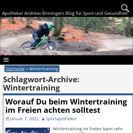
Apotheker Andreas Binningers Blog für Sport und Gesundheit
Startseite
»
Wintertraining
Schlagwort-Archive:
Wintertraining
Worauf Du beim Wintertraining
im Freien achten solltest
Januar 7, 2022
Sportapotheker
Wintertraining im Freien kann sehr