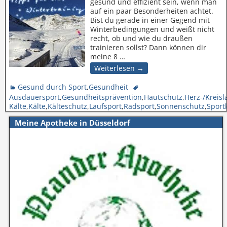
gesund und effizient sein, wenn man
auf ein paar Besonderheiten achtet.
Bist du gerade in einer Gegend mit
Winterbedingungen und weißt nicht
recht, ob und wie du draußen
trainieren sollst? Dann können dir
meine 8
…
Weiterlesen →
Gesund durch Sport
,
Gesundheit
Ausdauersport
,
Gesundheitsprävention
,
Hautschutz
,
Herz-/Kreis
Kälte
,
Kälte
,
Kälteschutz
,
Laufsport
,
Radsport
,
Sonnenschutz
,
Sport
Meine Apotheke in Düsseldorf