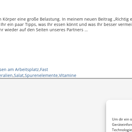
en Körper eine große Belastung. In meinem neuen Beitrag „Richtig 
Ihr ein paar Tipps, was Ihr essen könnt und was Ihr besser vermei
Ihr wieder auf den Seiten unseres Partners
…
sen am Arbeitsplatz
,
Fast
ralien
,
Salat
,
Spurenelemente
,
Vitamine
Um dir ein 
Geräteinfor
Technologie