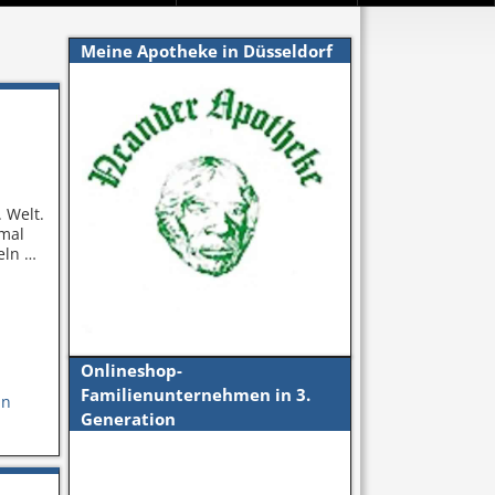
Meine Apotheke in Düsseldorf
 Welt.
nmal
teln
…
Onlineshop-
Familienunternehmen in 3.
an
Generation