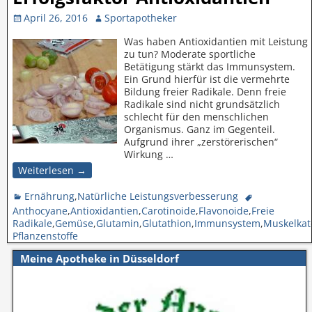
April 26, 2016
Sportapotheker
Was haben Antioxidantien mit Leistung
zu tun? Moderate sportliche
Betätigung stärkt das Immunsystem.
Ein Grund hierfür ist die vermehrte
Bildung freier Radikale. Denn freie
Radikale sind nicht grundsätzlich
schlecht für den menschlichen
Organismus. Ganz im Gegenteil.
Aufgrund ihrer „zerstörerischen“
Wirkung
…
Weiterlesen →
Ernährung
,
Natürliche Leistungsverbesserung
Anthocyane
,
Antioxidantien
,
Carotinoide
,
Flavonoide
,
Freie
Radikale
,
Gemüse
,
Glutamin
,
Glutathion
,
Immunsystem
,
Muskelkat
Pflanzenstoffe
Meine Apotheke in Düsseldorf