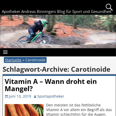
Apotheker Andreas Binningers Blog für Sport und Gesundheit
Startseite
»
Carotinoide
Schlagwort-Archive:
Carotinoide
Vitamin A – Wann droht ein
Mangel?
Juni 13, 2019
Sportapotheker
Den meisten ist das fettlösliche
Vitamin A vor allem ein Begriff als das
Vitamin schlechthin für die Augen.