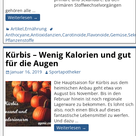
primären Stoffwechselvorgängen
gehören alle
…
Weiterlesen →
Artikel
,
Ernährung
Anthocyane
,
Antioxidanzien
,
Carotinoide
,
Flavonoide
,
Gemüse
,
Sek
Pflanzenstoffe
Kürbis – Wenig Kalorien und gut
für die Augen
Januar 16, 2019
Sportapotheker
Die Hauptsaison für Kürbis aus dem
heimischen Anbau geht etwa von
August bis November. Bis in den
Februar hinein ist noch regionale
Lagerware zu bekommen. Es lohnt sich
also, noch einen Blick auf dieses
fantastische Lebensmittel zu werfen.
Und dazu
…
Weiterlesen →